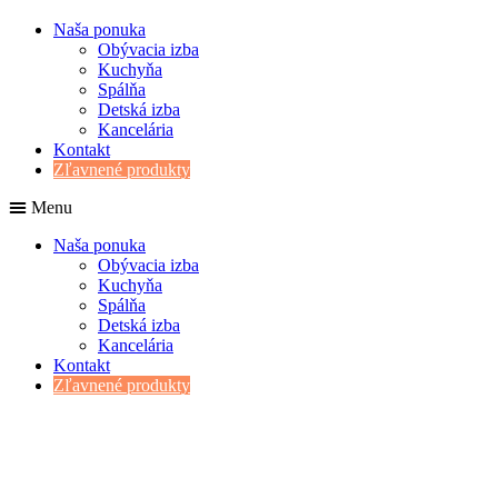
Naša ponuka
Obývacia izba
Kuchyňa
Spálňa
Detská izba
Kancelária
Kontakt
Zľavnené produkty
Menu
Naša ponuka
Obývacia izba
Kuchyňa
Spálňa
Detská izba
Kancelária
Kontakt
Zľavnené produkty