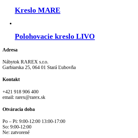
Kreslo MARE
Polohovacie kreslo LIVO
Adresa
Nábytok RAREX s.r.o.
Garbiarska 25, 064 01 Stará Ľubovňa
Kontakt
+421 918 906 400
email: rarex@rarex.sk
Otváracia doba
Po – Pi: 9:00-12:00 13:00-17:00
So: 9:00-12:00
Ne: zatvorené