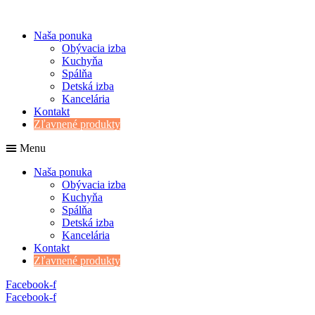
Naša ponuka
Obývacia izba
Kuchyňa
Spálňa
Detská izba
Kancelária
Kontakt
Zľavnené produkty
Menu
Naša ponuka
Obývacia izba
Kuchyňa
Spálňa
Detská izba
Kancelária
Kontakt
Zľavnené produkty
Facebook-f
Facebook-f