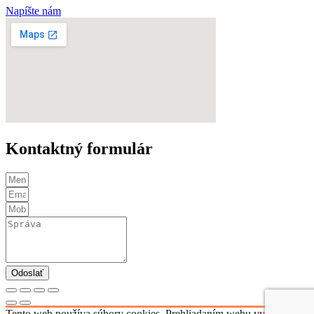
Napíšte nám
Kontaktný formulár
Odoslať
Tento web používa súbory cookies. Prehliadaním webu vyjadrujete