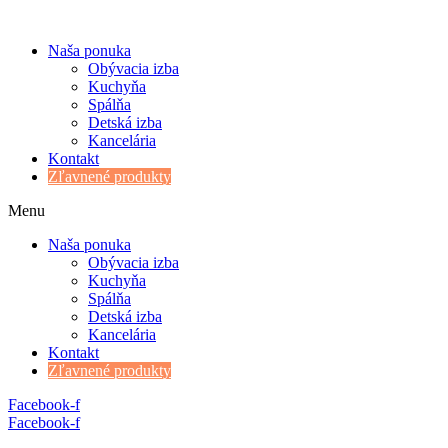
Naša ponuka
Obývacia izba
Kuchyňa
Spálňa
Detská izba
Kancelária
Kontakt
Zľavnené produkty
Menu
Naša ponuka
Obývacia izba
Kuchyňa
Spálňa
Detská izba
Kancelária
Kontakt
Zľavnené produkty
Facebook-f
Facebook-f