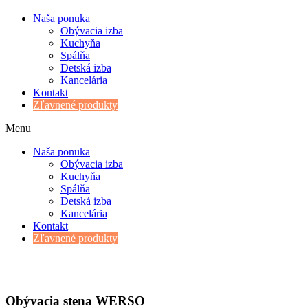
Naša ponuka
Obývacia izba
Kuchyňa
Spálňa
Detská izba
Kancelária
Kontakt
Zľavnené produkty
Menu
Naša ponuka
Obývacia izba
Kuchyňa
Spálňa
Detská izba
Kancelária
Kontakt
Zľavnené produkty
Obývacia stena WERSO