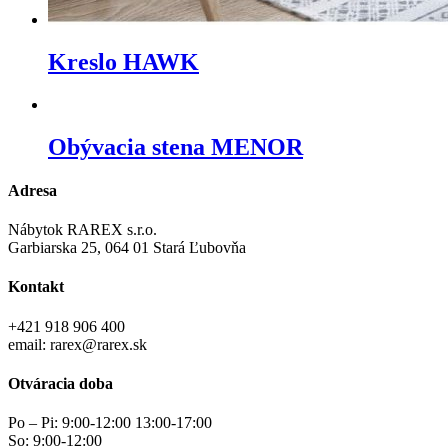
Kreslo HAWK
Obývacia stena MENOR
Adresa
Nábytok RAREX s.r.o.
Garbiarska 25, 064 01 Stará Ľubovňa
Kontakt
+421 918 906 400
email: rarex@rarex.sk
Otváracia doba
Po – Pi: 9:00-12:00 13:00-17:00
So: 9:00-12:00