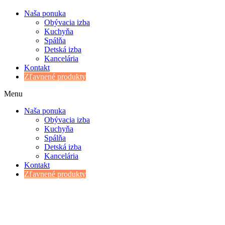
Naša ponuka
Obývacia izba
Kuchyňa
Spálňa
Detská izba
Kancelária
Kontakt
Zľavnené produkty
Menu
Naša ponuka
Obývacia izba
Kuchyňa
Spálňa
Detská izba
Kancelária
Kontakt
Zľavnené produkty