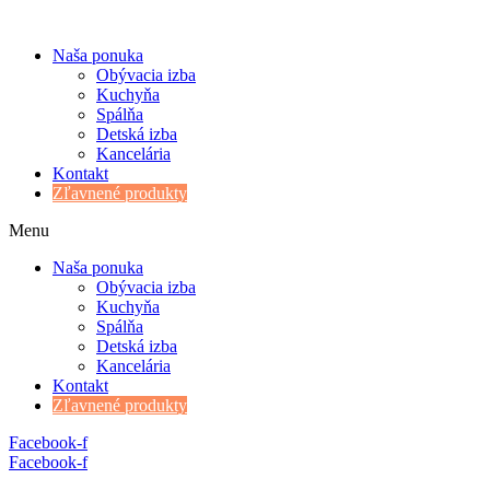
Naša ponuka
Obývacia izba
Kuchyňa
Spálňa
Detská izba
Kancelária
Kontakt
Zľavnené produkty
Menu
Naša ponuka
Obývacia izba
Kuchyňa
Spálňa
Detská izba
Kancelária
Kontakt
Zľavnené produkty
Facebook-f
Facebook-f