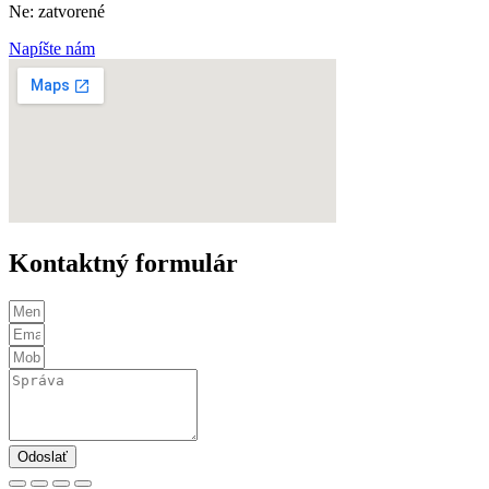
Ne: zatvorené
Napíšte nám
Kontaktný formulár
Odoslať