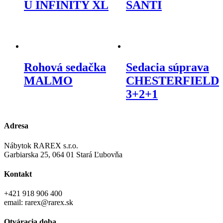
U INFINITY XL
SANTI
Rohová sedačka
Sedacia súprava
MALMO
CHESTERFIELD
3+2+1
Adresa
Nábytok RAREX s.r.o.
Garbiarska 25, 064 01 Stará Ľubovňa
Kontakt
+421 918 906 400
email: rarex@rarex.sk
Otváracia doba